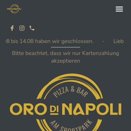
3.08 bis 14.08 haben wir geschlossen. -
Liebe G
Bitte beachtet, dass wir nur Kartenzahlung
akzeptieren