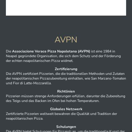
AVPN
Die
Associazione Verace Pizza Napoletana (AVPN)
ist eine 1984 in
Neapel gegründete Organisation, die sich dem Schutz und der Förderung
der echten neapolitanischen Pizza widmet.
Zertifizierung
Die AVPN zertifiziert Pizzerien, die die traditionellen Methoden und Zutaten
der neapolitanischen Pizzazubereitung einhalten, wie San Marzano-Tomaten
und Fior di Latte-Mozzarella.
Richtlinien
Pizzerien müssen strenge Anforderungen erfüllen, darunter die Zubereitung
des Teigs und das Backen im Ofen bei hohen Temperaturen.
Globales Netzwerk
Zertifizierte Pizzerien weltweit bewahren die Qualität und Tradition der
neapolitanischen Pizza.
Schulungen
Die AVPN bietet Schulungen für Pizzaioli an, um die traditionelle Kunst der