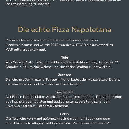
Pizzazubereitung zu wahren.
Die echte Pizza Napoletana
Die Pizza Napoletana steht für traditionelle neapolitanische
Handwerkskunst und wurde 2017 von der UNESCO als immaterielles
Weltkulturerbe anerkannt.
Teig
Aus Wasser, Salz, Hefe und Mehl (Typ 00) besteht der Teig, der 24 bis 72
Stunden ruht, um eine weiche und elastische Struktur zu entwickeln.
Zutaten
Sie wird mit San Marzano Tomaten, Fior di Latte oder Mozzarella di Bufala,
nativem Olivenöl und frischem Basilikum belegt.
Geschmack
Der Boden ist in der Mitte weich, der Rand leicht knusprig. Die Kombination
aus hochwertigen Zutaten und traditioneller Zubereitung schafft ein
unverwechselbares Geschmackserlebnis.
Form
Der Teig wird von Hand geformt, mit einem dünnen Boden und dem
charakteristisch luftigen, leicht gebräunten Rand, dem „Cornicione“.