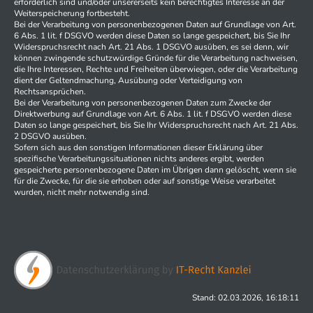
erforderlich sind und/oder unsererseits kein berechtigtes Interesse an der
Weiterspeicherung fortbesteht.
Bei der Verarbeitung von personenbezogenen Daten auf Grundlage von Art.
6 Abs. 1 lit. f DSGVO werden diese Daten so lange gespeichert, bis Sie Ihr
Widerspruchsrecht nach Art. 21 Abs. 1 DSGVO ausüben, es sei denn, wir
können zwingende schutzwürdige Gründe für die Verarbeitung nachweisen,
die Ihre Interessen, Rechte und Freiheiten überwiegen, oder die Verarbeitung
dient der Geltendmachung, Ausübung oder Verteidigung von
Rechtsansprüchen.
Bei der Verarbeitung von personenbezogenen Daten zum Zwecke der
Direktwerbung auf Grundlage von Art. 6 Abs. 1 lit. f DSGVO werden diese
Daten so lange gespeichert, bis Sie Ihr Widerspruchsrecht nach Art. 21 Abs.
2 DSGVO ausüben.
Sofern sich aus den sonstigen Informationen dieser Erklärung über
spezifische Verarbeitungssituationen nichts anderes ergibt, werden
gespeicherte personenbezogene Daten im Übrigen dann gelöscht, wenn sie
für die Zwecke, für die sie erhoben oder auf sonstige Weise verarbeitet
wurden, nicht mehr notwendig sind.
Stand: 02.03.2026, 16:18:11