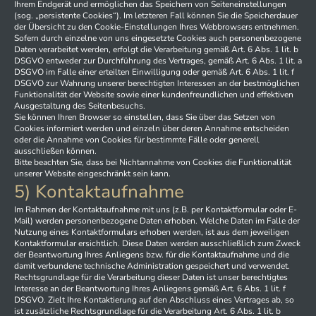
Ihrem Endgerät und ermöglichen das Speichern von Seiteneinstellungen
(sog. „persistente Cookies“). Im letzteren Fall können Sie die Speicherdauer
der Übersicht zu den Cookie-Einstellungen Ihres Webbrowsers entnehmen.
Sofern durch einzelne von uns eingesetzte Cookies auch personenbezogene
Daten verarbeitet werden, erfolgt die Verarbeitung gemäß Art. 6 Abs. 1 lit. b
DSGVO entweder zur Durchführung des Vertrages, gemäß Art. 6 Abs. 1 lit. a
DSGVO im Falle einer erteilten Einwilligung oder gemäß Art. 6 Abs. 1 lit. f
DSGVO zur Wahrung unserer berechtigten Interessen an der bestmöglichen
Funktionalität der Website sowie einer kundenfreundlichen und effektiven
Ausgestaltung des Seitenbesuchs.
Sie können Ihren Browser so einstellen, dass Sie über das Setzen von
Cookies informiert werden und einzeln über deren Annahme entscheiden
oder die Annahme von Cookies für bestimmte Fälle oder generell
ausschließen können.
Bitte beachten Sie, dass bei Nichtannahme von Cookies die Funktionalität
unserer Website eingeschränkt sein kann.
5) Kontaktaufnahme
Im Rahmen der Kontaktaufnahme mit uns (z.B. per Kontaktformular oder E-
Mail) werden personenbezogene Daten erhoben. Welche Daten im Falle der
Nutzung eines Kontaktformulars erhoben werden, ist aus dem jeweiligen
Kontaktformular ersichtlich. Diese Daten werden ausschließlich zum Zweck
der Beantwortung Ihres Anliegens bzw. für die Kontaktaufnahme und die
damit verbundene technische Administration gespeichert und verwendet.
Rechtsgrundlage für die Verarbeitung dieser Daten ist unser berechtigtes
Interesse an der Beantwortung Ihres Anliegens gemäß Art. 6 Abs. 1 lit. f
DSGVO. Zielt Ihre Kontaktierung auf den Abschluss eines Vertrages ab, so
ist zusätzliche Rechtsgrundlage für die Verarbeitung Art. 6 Abs. 1 lit. b