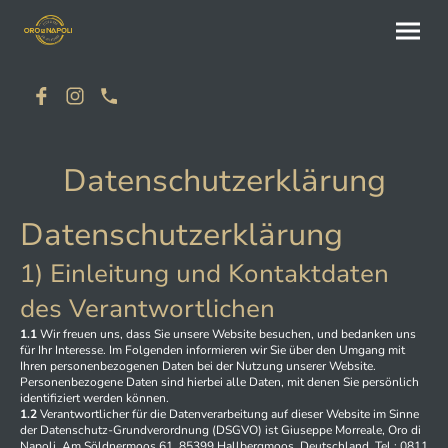
Datenschutzerklärung
Datenschutzerklärung
1) Einleitung und Kontaktdaten
des Verantwortlichen
1.1
Wir freuen uns, dass Sie unsere Website besuchen, und bedanken uns
für Ihr Interesse. Im Folgenden informieren wir Sie über den Umgang mit
Ihren personenbezogenen Daten bei der Nutzung unserer Website.
Personenbezogene Daten sind hierbei alle Daten, mit denen Sie persönlich
identifiziert werden können.
1.2
Verantwortlicher für die Datenverarbeitung auf dieser Website im Sinne
der Datenschutz-Grundverordnung (DSGVO) ist Giuseppe Morreale, Oro di
Napoli, Am Söldnermoos 61, 85399 Hallbergmoos, Deutschland, Tel.: 0811