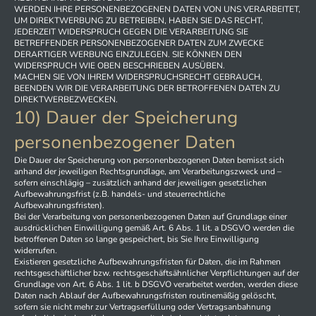
WERDEN IHRE PERSONENBEZOGENEN DATEN VON UNS VERARBEITET,
UM DIREKTWERBUNG ZU BETREIBEN, HABEN SIE DAS RECHT,
JEDERZEIT WIDERSPRUCH GEGEN DIE VERARBEITUNG SIE
BETREFFENDER PERSONENBEZOGENER DATEN ZUM ZWECKE
DERARTIGER WERBUNG EINZULEGEN. SIE KÖNNEN DEN
WIDERSPRUCH WIE OBEN BESCHRIEBEN AUSÜBEN.
MACHEN SIE VON IHREM WIDERSPRUCHSRECHT GEBRAUCH,
BEENDEN WIR DIE VERARBEITUNG DER BETROFFENEN DATEN ZU
DIREKTWERBEZWECKEN.
10) Dauer der Speicherung
personenbezogener Daten
Die Dauer der Speicherung von personenbezogenen Daten bemisst sich
anhand der jeweiligen Rechtsgrundlage, am Verarbeitungszweck und –
sofern einschlägig – zusätzlich anhand der jeweiligen gesetzlichen
Aufbewahrungsfrist (z.B. handels- und steuerrechtliche
Aufbewahrungsfristen).
Bei der Verarbeitung von personenbezogenen Daten auf Grundlage einer
ausdrücklichen Einwilligung gemäß Art. 6 Abs. 1 lit. a DSGVO werden die
betroffenen Daten so lange gespeichert, bis Sie Ihre Einwilligung
widerrufen.
Existieren gesetzliche Aufbewahrungsfristen für Daten, die im Rahmen
rechtsgeschäftlicher bzw. rechtsgeschäftsähnlicher Verpflichtungen auf der
Grundlage von Art. 6 Abs. 1 lit. b DSGVO verarbeitet werden, werden diese
Daten nach Ablauf der Aufbewahrungsfristen routinemäßig gelöscht,
sofern sie nicht mehr zur Vertragserfüllung oder Vertragsanbahnung