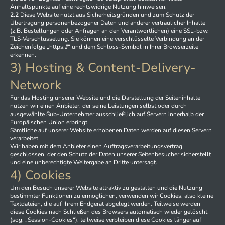
Anhaltspunkte auf eine rechtswidrige Nutzung hinweisen.
2.2
Diese Website nutzt aus Sicherheitsgründen und zum Schutz der
Übertragung personenbezogener Daten und anderer vertraulicher Inhalte
(z.B. Bestellungen oder Anfragen an den Verantwortlichen) eine SSL-bzw.
TLS-Verschlüsselung. Sie können eine verschlüsselte Verbindung an der
Zeichenfolge „https://“ und dem Schloss-Symbol in Ihrer Browserzeile
erkennen.
3) Hosting & Content-Delivery-
Network
Für das Hosting unserer Website und die Darstellung der Seiteninhalte
nutzen wir einen Anbieter, der seine Leistungen selbst oder durch
ausgewählte Sub-Unternehmer ausschließlich auf Servern innerhalb der
Europäischen Union erbringt.
Sämtliche auf unserer Website erhobenen Daten werden auf diesen Servern
verarbeitet.
Wir haben mit dem Anbieter einen Auftragsverarbeitungsvertrag
geschlossen, der den Schutz der Daten unserer Seitenbesucher sicherstellt
und eine unberechtigte Weitergabe an Dritte untersagt.
4) Cookies
Um den Besuch unserer Website attraktiv zu gestalten und die Nutzung
bestimmter Funktionen zu ermöglichen, verwenden wir Cookies, also kleine
Textdateien, die auf Ihrem Endgerät abgelegt werden. Teilweise werden
diese Cookies nach Schließen des Browsers automatisch wieder gelöscht
(sog. „Session-Cookies“), teilweise verbleiben diese Cookies länger auf